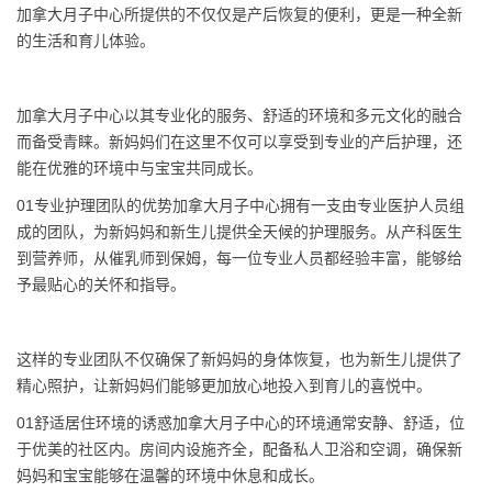
加拿大月子中心所提供的不仅仅是产后恢复的便利，更是一种全新
的生活和育儿体验。
加拿大月子中心以其专业化的服务、舒适的环境和多元文化的融合
而备受青睐。新妈妈们在这里不仅可以享受到专业的产后护理，还
能在优雅的环境中与宝宝共同成长。
01专业护理团队的优势加拿大月子中心拥有一支由专业医护人员组
成的团队，为新妈妈和新生儿提供全天候的护理服务。从产科医生
到营养师，从催乳师到保姆，每一位专业人员都经验丰富，能够给
予最贴心的关怀和指导。
这样的专业团队不仅确保了新妈妈的身体恢复，也为新生儿提供了
精心照护，让新妈妈们能够更加放心地投入到育儿的喜悦中。
01舒适居住环境的诱惑加拿大月子中心的环境通常安静、舒适，位
于优美的社区内。房间内设施齐全，配备私人卫浴和空调，确保新
妈妈和宝宝能够在温馨的环境中休息和成长。